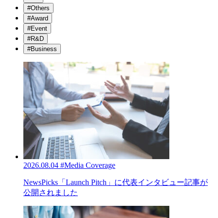
#Others
#Award
#Event
#R&D
#Business
2026.08.04
#Media Coverage
NewsPicks「Launch Pitch」に代表インタビュー記事が
公開されました