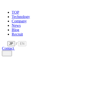
TOP
Technology
Company
News
Blog
Recruit
/
JP
EN
Contact