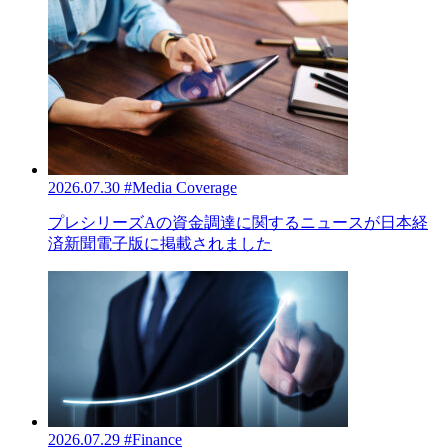
2026.07.30
#Media Coverage
プレシリーズAの資金調達に関するニュースが日本経
済新聞電子版に掲載されました
2026.07.29
#Finance