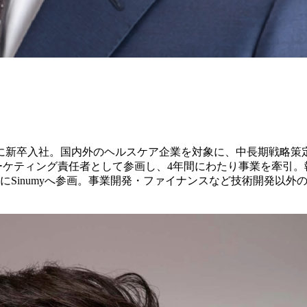
に新卒入社。国内外のヘルスケア企業を対象に、中長期戦略策
らマーケティング責任者として参画し、4年間にわたり事業を牽引
にSinumyへ参画。事業開発・ファイナンスなど技術開発以外の