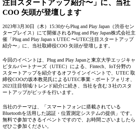
注目スタートアップ紹介〜」に、当社
COO 矢頭が登壇します
2023年3月30日（木）15:30からPlug and Play Japan（渋谷セン
タープレイス）にて開催されるPlug and Play Japan株式会社主
催「Plug and Play Japan x UTEC 〜UTEC注目スタートアップ
紹介〜」に、当社取締役COO 矢頭が登壇します。
今回のイベントは、Plug and Play Japanと東京大学エッジキャ
ピタルパートナーズ（UTEC）による、Fintech、IoT分野の
スタートアップを紹介するオフラインイベントで、UTEC 取
締役COOの坂本教晃氏によるUTEC事業・ポートフォリオ、
2023注目領域/トレンド紹介に続き、当社を含む３社のスタ
ートアップがピッチを行います。
当社のテーマは、「スマートフォンに搭載されている
Bluetoothを活用した認証・位置測定システムの提供」です。
無料で参加できるイベントですので、お時間ございましたら
ぜひご参加ください。