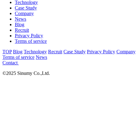
Technology
Case Study
Company
News
Blog
Recruit
Privacy Policy
Terms of service
TOP
Blog
Technology
Recruit
Case Study
Privacy Policy
Company
Terms of service
News
Contact
©2025 Sinumy Co.,Ltd.