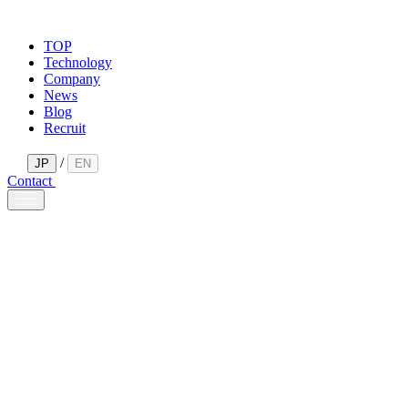
TOP
Technology
Company
News
Blog
Recruit
/
JP
EN
Contact