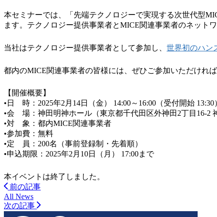
本セミナーでは、「先端テクノロジーで実現する次世代型MI
ます。テクノロジー提供事業者とMICE関連事業者のネット
当社はテクノロジー提供事業者として参加し、
世界初のハン
都内のMICE関連事業者の皆様には、ぜひご参加いただけれ
【開催概要】
•日 時：2025年2月14日（金） 14:00～16:00（受付開始 13:30
•会 場：神田明神ホール（東京都千代田区外神田2丁目16-2 
•対 象：都内MICE関連事業者
•参加費：無料
•定 員：200名（事前登録制・先着順）
•申込期限：2025年2月10日（月） 17:00まで
本イベントは終了しました。
前の記事
All News
次の記事