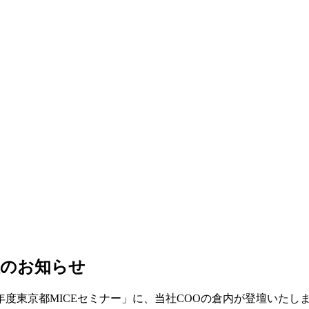
壇のお知らせ
6年度東京都MICEセミナー」に、当社COOの倉内が登壇いたし