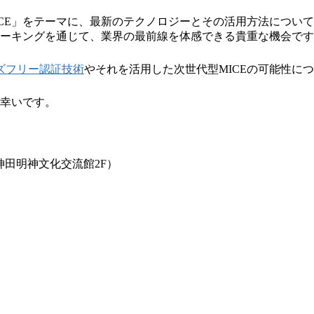
CE」をテーマに、最新のテクノロジーとその活用方法につい
ワーキングを通じて、業界の最前線を体感できる貴重な機会で
ズフリー認証技術
やそれを活用した次世代型MICEの可能性に
ば幸いです。
）
神田明神文化交流館2F）