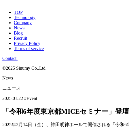
TOP
Technology
Company
News
Blog
Recruit
Privacy Policy
Terms of service
Contact
©2025 Sinumy Co.,Ltd.
News
ニュース
2025.01.22
#Event
「令和6年度東京都MICEセミナー」登
2025年2月14日（金）、神田明神ホールで開催される「令和