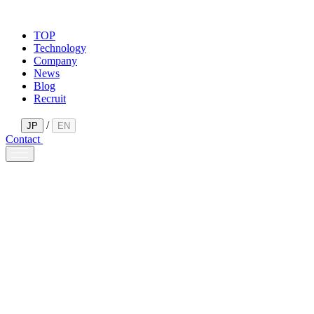
TOP
Technology
Company
News
Blog
Recruit
/
JP
EN
Contact