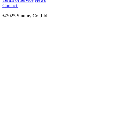
Terms of service
News
Contact
©2025 Sinumy Co.,Ltd.