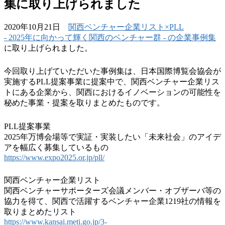
集に取り上げられました
2020年10月21日
関西ベンチャー企業リスト×PLL
- 2025年に向かって輝く関西のベンチャー群 - の企業事例集
に取り上げられました。
今回取り上げていただいた事例集は、日本国際博覧会協会が
実施するPLL提案事業に提案中で、関西ベンチャー企業リス
トにある企業から、関西におけるイノベーションの可能性を
秘めた事業・提案を取りまとめたものです。
PLL提案事業
2025年万博会場等で実証・実装したい「未来社会」のアイデ
アを幅広く募集しているもの
https://www.expo2025.or.jp/pll/
関西ベンチャー企業リスト
関西ベンチャーサポーターズ会議メンバー・オブザーバ等の
協力を得て、関西で活躍するベンチャー企業1219社の情報を
取りまとめたリスト
https://www.kansai.meti.go.jp/3-