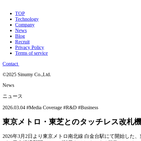
TOP
Technology
Company
News
Blog
Recruit
Privacy Policy
Terms of service
Contact
©2025 Sinumy Co.,Ltd.
News
ニュース
2026.03.04
#Media Coverage
#R&D
#Business
東京メトロ・東芝とのタッチレス改札
2026年3月2日より東京メトロ南北線 白金台駅にて開始