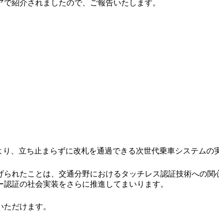
アで紹介されましたので、ご報告いたします。
技術により、立ち止まらずに改札を通過できる次世代乗車システム
げられたことは、交通分野におけるタッチレス認証技術への関
ー認証の社会実装をさらに推進してまいります。
いただけます。