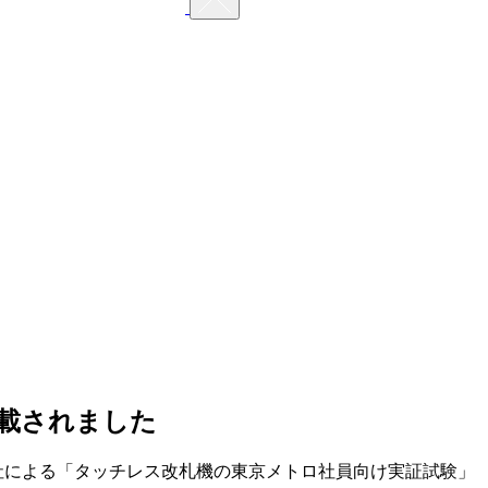
載されました
3社による「タッチレス改札機の東京メトロ社員向け実証試験」