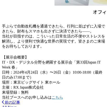
手ぶらで自動改札機を通過できたら、行列に並ばずに入場で
きたら、財布もスマホも出さずに決済できたら――。
当社が目指すのは、こういった日常生活の不便やストレスを
解消し、より便利で快適な世界の実現です。皆さまのご来場
をお待ちしております。
【展示会概要】
IT・DX・デジタル分野を網羅する展示会「第33回Japan IT
Week 春」
日時：2024年4月24日（水）〜26日（金）10:00-18:00（最終
日のみ17:00まで）
場所：東京ビッグサイト 東ホール
主催：RX Japan株式会社
来場登録：無料
当社ブースへのお申し込みは
こちら
前の記事