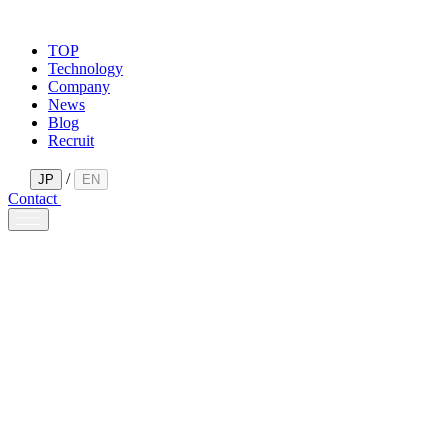
TOP
Technology
Company
News
Blog
Recruit
/
JP
EN
Contact