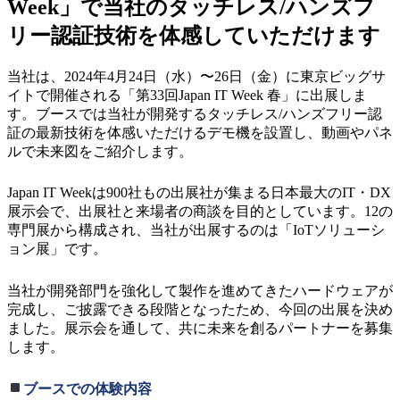
Week」で当社のタッチレス/ハンズフ
リー認証技術を体感していただけます
当社は、2024年4月24日（水）〜26日（金）に東京ビッグサ
イトで開催される「第33回Japan IT Week 春」に出展しま
す。ブースでは当社が開発するタッチレス/ハンズフリー認
証の最新技術を体感いただけるデモ機を設置し、動画やパネ
ルで未来図をご紹介します。
Japan IT Weekは900社もの出展社が集まる日本最大のIT・DX
展示会で、出展社と来場者の商談を目的としています。12の
専門展から構成され、当社が出展するのは「IoTソリューシ
ョン展」です。
当社が開発部門を強化して製作を進めてきたハードウェアが
完成し、ご披露できる段階となったため、今回の出展を決め
ました。展示会を通して、共に未来を創るパートナーを募集
します。
ブースでの体験内容