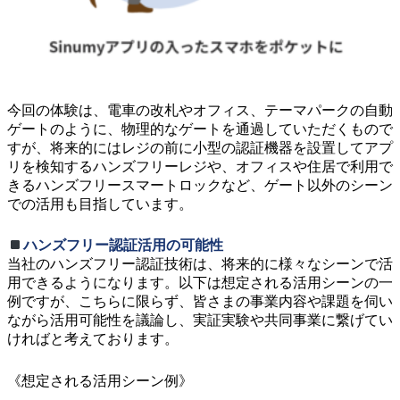
今回の体験は、電車の改札やオフィス、テーマパークの自動
ゲートのように、物理的なゲートを通過していただくもので
すが、将来的にはレジの前に小型の認証機器を設置してアプ
リを検知するハンズフリーレジや、オフィスや住居で利用で
きるハンズフリースマートロックなど、ゲート以外のシーン
での活用も目指しています。
ハンズフリー認証活用の可能性
当社のハンズフリー認証技術は、将来的に様々なシーンで活
用できるようになります。以下は想定される活用シーンの一
例ですが、こちらに限らず、皆さまの事業内容や課題を伺い
ながら活用可能性を議論し、実証実験や共同事業に繋げてい
ければと考えております。
《想定される活用シーン例》