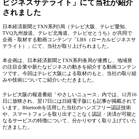
ビジネスサテライト」にて当社が紹介
されました
日本経済新聞とTXN系列5局（テレビ大阪、テレビ愛知、
TVQ九州放送、テレビ北海道、テレビせとうち）が共同で
企画・取材する動画コンテンツ「LBS（ローカルビジネスサ
テライト）」にて、当社が取り上げられました。
本企画は、日本経済新聞とTXN系列各局が連携し、地域発
の注目企業や新たなビジネスの動きを紹介する動画コンテン
ツです。今回はテレビ大阪による取材のもと、当社の取り組
みや技術についてご紹介いただきました。
テレビ大阪の報道番組「やさしいニュース」内では、12月16
日に放映され、翌17日には日経電子版にも記事が掲載されて
います。Bluetoothを活用した当社のハンズフリー認証技術
や、スマートフォンを取り出すことなく認証・決済が可能と
なるサービスの特徴について、分かりやすく取り上げていた
だきました。