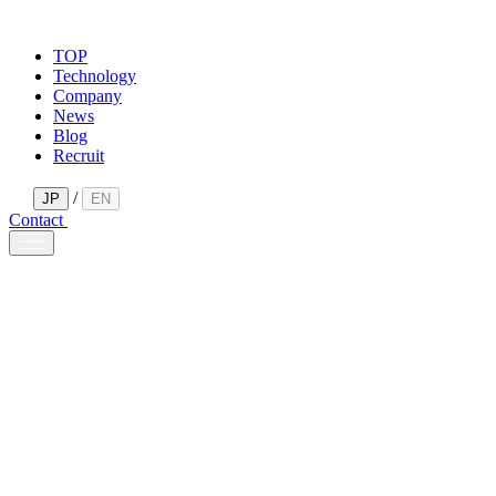
TOP
Technology
Company
News
Blog
Recruit
/
JP
EN
Contact