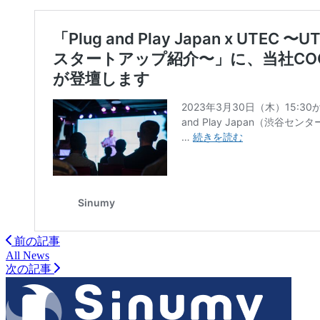
前の記事
All News
次の記事