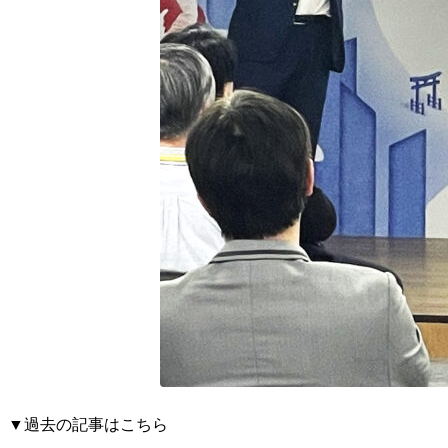
▼過去の記事はこちら