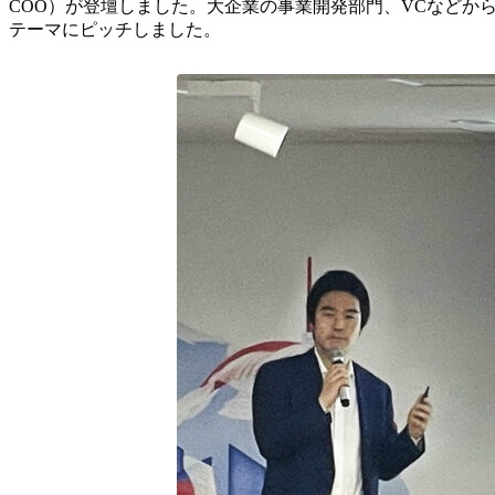
COO）が登壇しました。大企業の事業開発部門、VCなどから約
テーマにピッチしました。