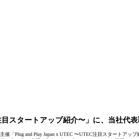
TEC 〜UTEC注目スタートアップ紹介〜」に、
株式会社主催「Plug and Play Japan x UTEC 〜UTEC