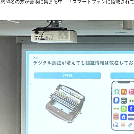
50名の方が会場に集まる中、「スマートフォンに搭載されている