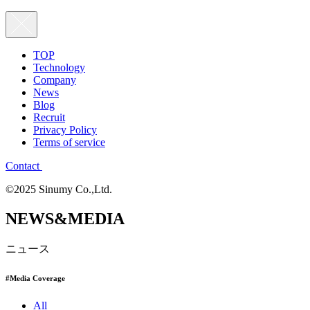
TOP
Technology
Company
News
Blog
Recruit
Privacy Policy
Terms of service
Contact
©2025 Sinumy Co.,Ltd.
NEWS&MEDIA
ニュース
#Media Coverage
All