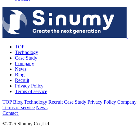
TOP
Technology
Case Study
Company
News
Blog
Recruit
Privacy Policy
Terms of service
TOP
Blog
Technology
Recruit
Case Study
Privacy Policy
Company
Terms of service
News
Contact
©2025 Sinumy Co.,Ltd.