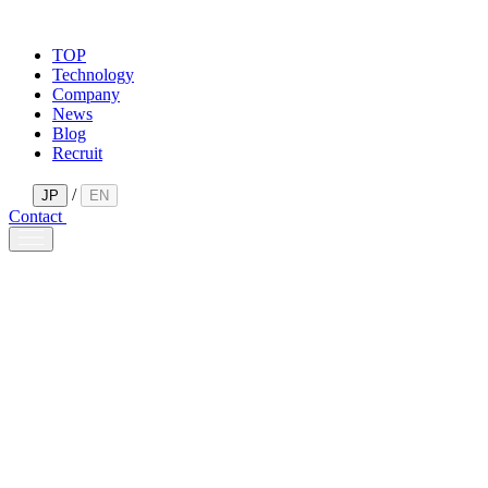
TOP
Technology
Company
News
Blog
Recruit
/
JP
EN
Contact